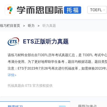
TOEFL
练习栏目首页
>
听力
>
听力真题
ETS正版听力真题
该练习材料全部出自TOEFL历年考试真题汇总，是 TOEFL 考试中心
考满分使用。为了更好地帮助学生备考，题目均根据话题、题目类
注意：ETS于2023年7月26号再次进行托福改革，如需体验2023
详情>
托福真题由 ETS 官方授权提供
题型与考点