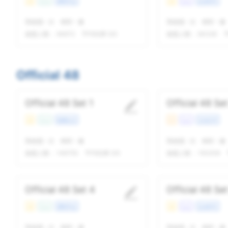
易
Con
课程学业
易
Lec
生命科学
我做题
-
次
精听
-
遍
我做题
-
次
精听
-
遍
做题人数：
94672
平均结果 5/5
做题人数：
84326
Official 48
Official 48 Set 1
Official 48 Set
易
Con
校园生活
中
Lec
文化艺术
我做题
-
次
精听
-
遍
我做题
-
次
精听
-
遍
做题人数：
146755
平均结果 5/5
做题人数：
150208
Official 48 Set 4
Official 48 Set
易
Con
课程学业
易
Lec
生命科学
我做题
-
次
精听
-
遍
我做题
-
次
精听
-
遍