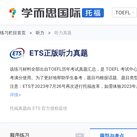
TOEFL
练习栏目首页
>
听力
>
听力真题
ETS正版听力真题
该练习材料全部出自TOEFL历年考试真题汇总，是 TOEFL 考试中心
考满分使用。为了更好地帮助学生备考，题目均根据话题、题目类
注意：ETS于2023年7月26号再次进行托福改革，如需体验2023
详情>
托福真题由 ETS 官方授权提供
顺序练习
题型与考点