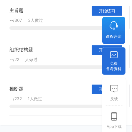
主旨题
开始练习
--
/
307
3人做过
组织结构题
开始练习
--
/
22
人做过
免费
备考资料
推断题
开始练习
--
/
232
1人做过
反馈
App下载