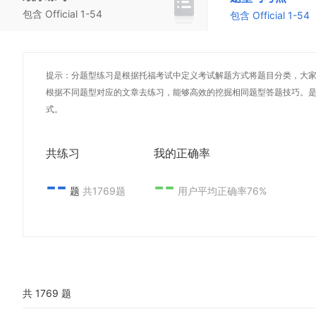
包含 Official 1-54
包含 Official 1-54
提示：分题型练习是根据托福考试中定义考试解题方式将题目分类，大
根据不同题型对应的文章去练习，能够高效的挖掘相同题型答题技巧。
式。
共练习
我的正确率
--
--
题
共1769题
用户平均正确率76%
共 1769 题