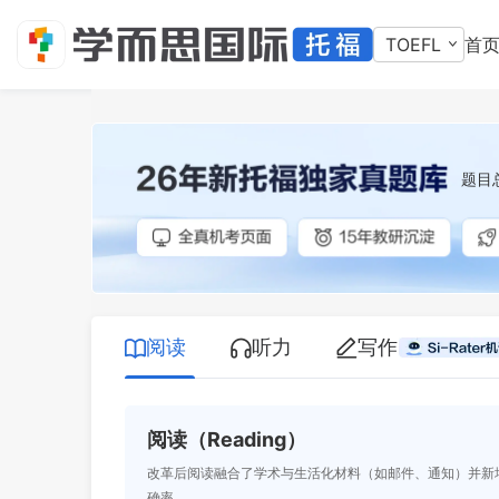
TOEFL
首
题目
阅读
听力
写作
阅读（Reading）
改革后阅读融合了学术与生活化材料（如邮件、通知）并新
确率。