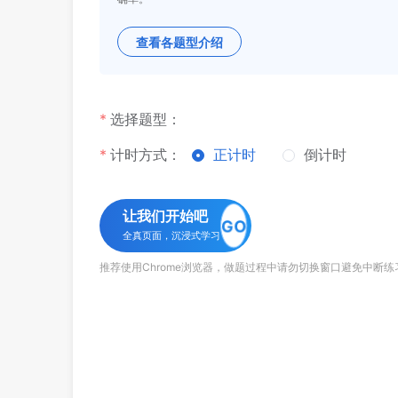
查看各题型介绍
选择题型：
计时方式：
正计时
倒计时
让我们开始吧
GO
全真页面，沉浸式学习
推荐使用Chrome浏览器，做题过程中请勿切换窗口避免中断练