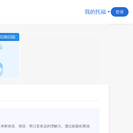
我的托福
登录
至考察俗语、俚语、带口音表达的理解力。通过刷题积累场