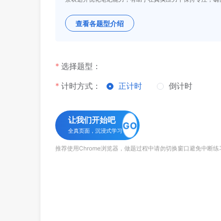
查看各题型介绍
选择题型：
计时方式：
正计时
倒计时
让我们开始吧
GO
全真页面，沉浸式学习
推荐使用Chrome浏览器，做题过程中请勿切换窗口避免中断练