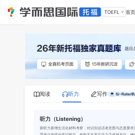
TOEFL
首
题目
阅读
听力
写作
听力（Listening）
新听力新增生活化材料考察，对识别说话者意图与态度要求
景表达并优化笔记能力，有助于在真实压力下保持专注，确