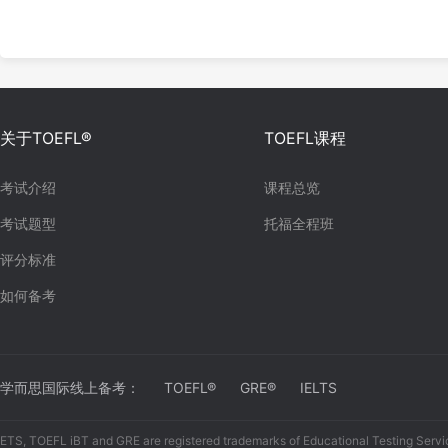
关于TOEFL®
TOEFL课程
考试介绍
课程总览
考试题型
托福全程班
评分标准
如何备考
学而思国际线上备考：
TOEFL®
GRE®
IELTS
ETS, TOEFL iBT and GRE are registered trademarks of Educational Testing Servi