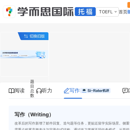
TOEFL
首页
题
目
阅读
听力
写作
总
数
写作（Writing）
改革后的写作新增了邮件回复、造句题等任务，更贴近留学实际场景。侧重
需重点积累高频表达与完善句式结构，通过练习掌握不同任务模式，从而提