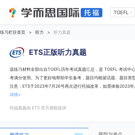
TOEFL
练习栏目首页
>
听力
>
听力真题
ETS正版听力真题
该练习材料全部出自TOEFL历年考试真题汇总，是 TOEFL 考试中心
考满分使用。为了更好地帮助学生备考，题目均根据话题、题目类
注意：ETS于2023年7月26号再次进行托福改革，如需体验2023
详情>
托福真题由 ETS 官方授权提供
题型与考点