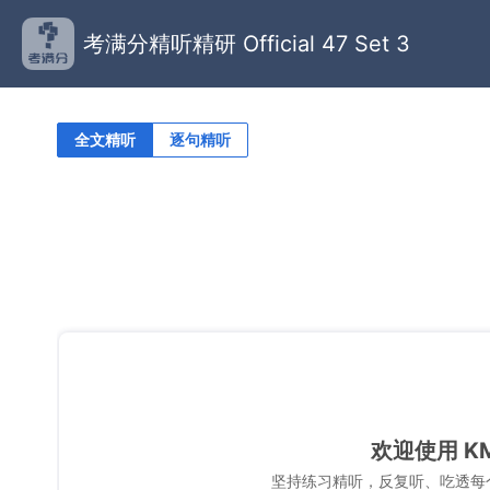
考满分精听精研 Official 47 Set 3
全文精听
逐句精听
欢迎使用 K
坚持练习精听，反复听、吃透每