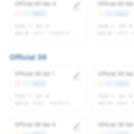
Official 40 Set 4
Official 40 Set
中
Con
校园生活
易
Lec
自然科学
我做题
-
次
精听
-
遍
我做题
-
次
精听
-
遍
做题人数：
64701
平均结果 4/5
做题人数：
53070
Official 39
Official 39 Set 1
Official 39 Set
难
Con
课程学业
中
Lec
自然科学
我做题
-
次
精听
-
遍
我做题
-
次
精听
-
遍
做题人数：
60683
平均结果 4/5
做题人数：
48649
Official 39 Set 4
Official 39 Set