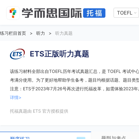
TOEFL
练习栏目首页
>
听力
>
听力真题
ETS正版听力真题
该练习材料全部出自TOEFL历年考试真题汇总，是 TOEFL 考试中心
考满分使用。为了更好地帮助学生备考，题目均根据话题、题目类
注意：ETS于2023年7月26号再次进行托福改革，如需体验2023
详情>
托福真题由 ETS 官方授权提供
题型与考点