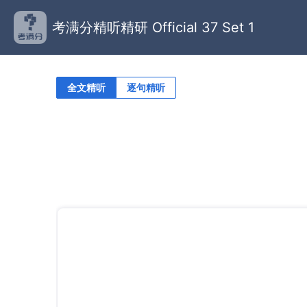
考满分精听精研 Official 37 Set 1
全文精听
逐句精听