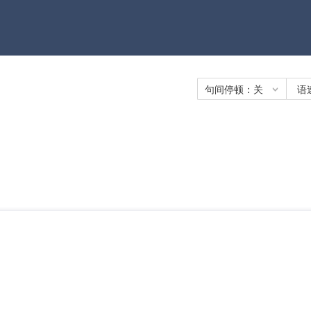
句间停顿：
关
语