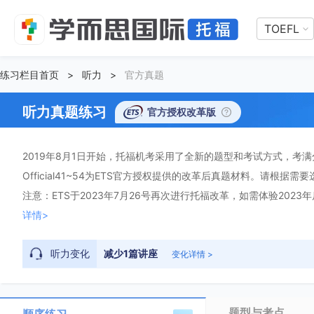
TOEFL
练习栏目首页
>
听力
>
官方真题
听力真题练习
官方授权改革版
2019年8月1日开始，托福机考采用了全新的题型和考试方式，考满分顺
Official41~54为ETS官方授权提供的改革后真题材料。请根据需
注意：ETS于2023年7月26号再次进行托福改革，如需体验2023
详情>
听力变化
减少1篇讲座
变化详情 >
题型与考点