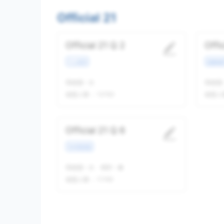
Official 21
Official 21 Q 2
Offi
个人经历
校园场
我做题
-
次
我做题
做题人数：
13763
做题人
Official 21 Q 6
学术类讲座
我做题
-
次
精听
-
遍
做题人数：
11746