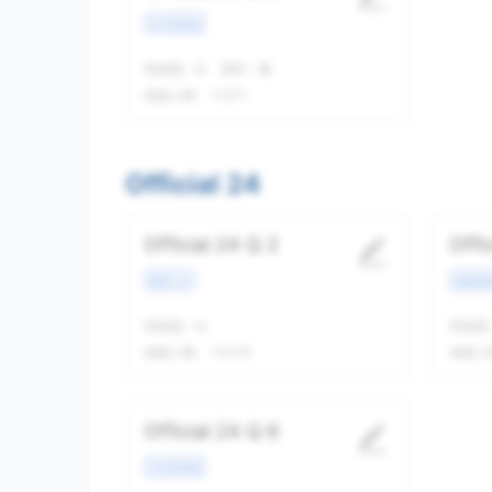
学术类讲座
我做题
-
次
精听
-
遍
做题人数：
11271
Official 24
Official 24 Q 2
Offi
教育工作
校园场
我做题
-
次
我做题
做题人数：
10376
做题人
Official 24 Q 6
学术类讲座