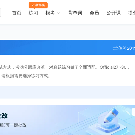
首页
练习
模考
背单词
会员
公开课
提
体验20
方式，考满分顺应改革，对真题练习做了全面适配。Official27~30，
题材料。请根据需要选择练习方式。