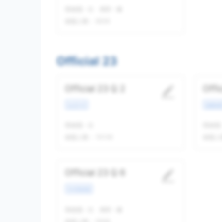
我做题
-
次
精听
-
遍
做题人数：
9235
Official 23
Official 23 Q 2
Offi
生活方式
校园场
我做题
-
次
我做题
做题人数：
10135
做题人
Official 23 Q 6
学术类讲座
我做题
-
次
精听
-
遍
做题人数：
9394