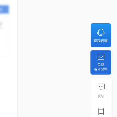
套
免费
备考资料
反馈