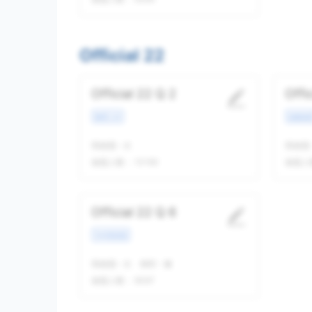
Official 22
Official 22 Q 2
Offi
教育工作
校园场
我做题
-
次
我做题
做题人数：
10190
做题人
Official 22 Q 6
学术类讲座
我做题
-
次
精听
-
遍
做题人数：
9097