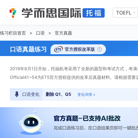
TOEFL
练习栏目首页
>
口语
>
官方真题
口语真题练习
官方授权改革版
2019年8月1日开始，托福机考采用了全新的题型和考试方式，考满分顺
Official41~54为ETS官方授权提供的改革后真题材料。请根据需
口语变化
删除 Q1、Q5
变化详情 >