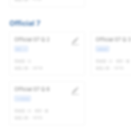
Official 7
Official 07 Q 2
Official 07 Q 3
教育工作
校园场景
我做题
-
次
我做题
-
次
精听
-
遍
做题人数：
28756
做题人数：
18750
Official 07 Q 6
学术类讲座
我做题
-
次
精听
-
遍
做题人数：
18793