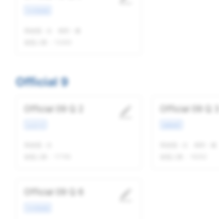
学术类讲座
我做题
-
次
精听
-
遍
做题人数：
13263
Official 9
Official 09 Q 2
Official 09 Q 
生活方式
校园场景
我做题
-
次
我做题
-
次
精听
-
遍
做题人数：
17765
做题人数：
16252
Official 09 Q 6
学术类讲座