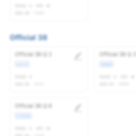
我做题
-
次
精听
-
遍
做题人数：
13487
Official 38
Official 38 Q 2
Official 38 Q 
生活方式
校园场景
我做题
-
次
我做题
-
次
精听
-
遍
做题人数：
14721
做题人数：
14505
Official 38 Q 6
学术类讲座
我做题
-
次
精听
-
遍
做题人数：
13282