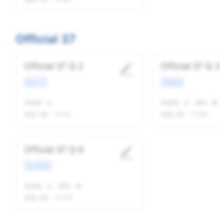
Official 37
Official 37 Q 2
Official 37 Q 3
教育工作
校园场景
我做题
-
次
我做题
-
次
精听
-
遍
做题人数：
15162
做题人数：
17156
Official 37 Q 6
学术类讲座
我做题
-
次
精听
-
遍
做题人数：
14025