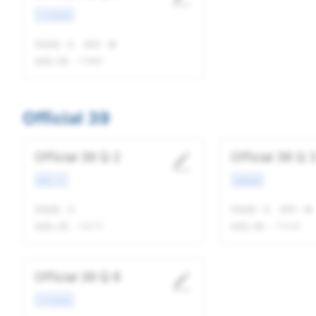
学术类讲座
我做题
-
次
精听
-
遍
做题人数：
17869
Official 39
Official 39 Q 2
Official 39 Q 
教育工作
校园场景
我做题
-
次
我做题
-
次
精听
-
遍
做题人数：
15273
做题人数：
17039
Official 39 Q 6
学术类讲座