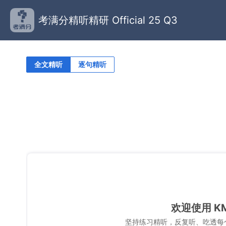
考满分精听精研 Official 25 Q3
全文精听
逐句精听
欢迎使用 K
坚持练习精听，反复听、吃透每