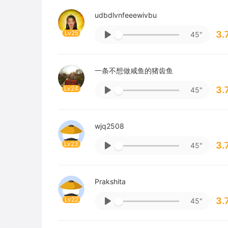
udbdlvnfeeewivbu
Lv25
3.
45"
一条不想做咸鱼的猪齿鱼
Lv24
3.
45"
wjq2508
Lv23
3.
45"
Prakshita
Lv22
3.
45"