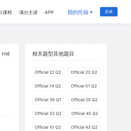
我的托福
登录
分课程
满分主讲
APP
相关题型其他题目
纠错
Official 22 Q2
Official 23 Q2
Official 14 Q2
Official 01 Q2
Official 39 Q1
Official 25 Q2
myglaurie
针对题目
Official 33 Q2
Official 45 Q2
Official 10 Q2
Official 43 Q2
发表了一个提问
去解答>>