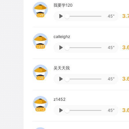
我要学120
Lv9
3.
45"
calleighz
Lv11
3.
45"
吴天天我
Lv0
3.
45"
z1452
Lv13
3.
45"