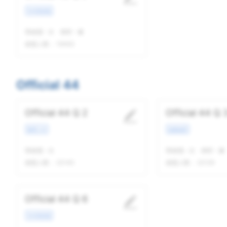
学术类讲座
我做题
-
次
精听
-
遍
做题人数：
19463
Official 44
Official 44 Q 2
Official 44 Q 
教育工作
校园场景
我做题
-
次
我做题
-
次
精听
-
遍
做题人数：
22140
做题人数：
22129
Official 44 Q 6
学术类讲座