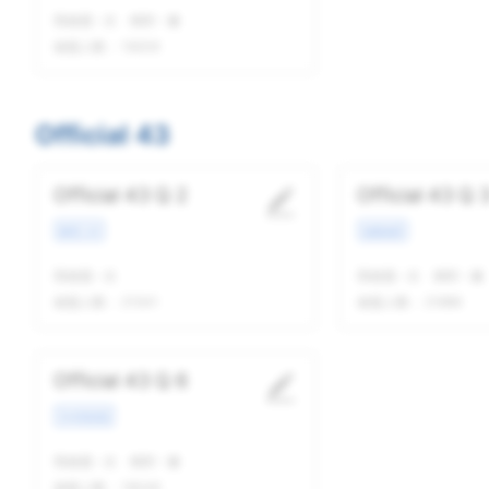
我做题
-
次
精听
-
遍
做题人数：
19209
Official 43
Official 43 Q 2
Official 43 Q 
教育工作
校园场景
我做题
-
次
我做题
-
次
精听
-
遍
做题人数：
21541
做题人数：
21886
Official 43 Q 6
学术类讲座
我做题
-
次
精听
-
遍
做题人数：
19046