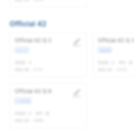
Official 42
Official 42 Q 2
Official 42 Q 
生活方式
校园场景
我做题
-
次
我做题
-
次
精听
-
遍
做题人数：
21141
做题人数：
22229
Official 42 Q 6
学术类讲座
我做题
-
次
精听
-
遍
做题人数：
19668