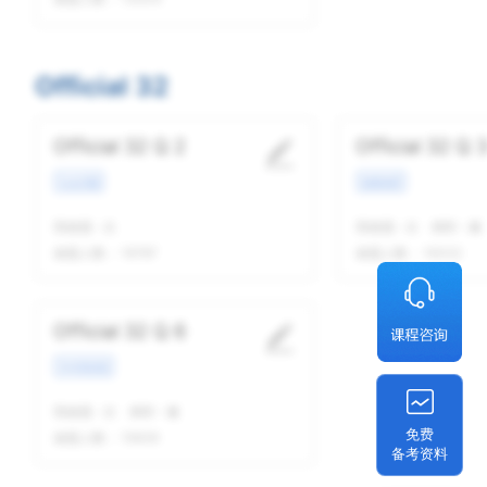
Official 32
Official 32 Q 2
Official 32 Q 
社会话题
校园场景
我做题
-
次
我做题
-
次
精听
-
遍
做题人数：
19787
做题人数：
19332
Official 32 Q 6
学术类讲座
我做题
-
次
精听
-
遍
免费
做题人数：
15639
备考资料