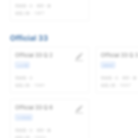
我做题
-
次
精听
-
遍
做题人数：
12877
Official 33
Official 33 Q 2
Official 33 Q 
社会话题
校园场景
我做题
-
次
我做题
-
次
精听
-
遍
做题人数：
13941
做题人数：
15407
Official 33 Q 6
学术类讲座
我做题
-
次
精听
-
遍
做题人数：
13004