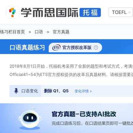
TOEFL
练习栏目首页
>
口语
>
官方真题
口语真题练习
官方授权改革版
2019年8月1日开始，托福机考采用了全新的题型和考试方式，考满分顺
Official41~54为ETS官方授权提供的改革后真题材料。请根据需
口语变化
删除 Q1、Q5
变化详情 >