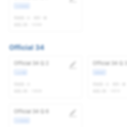
学术类讲座
我做题
-
次
精听
-
遍
做题人数：
14394
Official 34
Official 34 Q 2
Official 34 Q 
社会话题
校园场景
我做题
-
次
我做题
-
次
精听
-
遍
做题人数：
13638
做题人数：
14514
Official 34 Q 6
学术类讲座