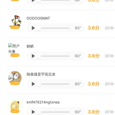
DODOGGMAT
Lv22
3.6分
60"
2018-
鯖畎
Lv22
3.6分
60"
2018-
陆俊捷是宇宙总攻
Lv30
3.6分
60"
2019-
kmf476214ngtxnea
Lv17
3.6分
60"
2018-