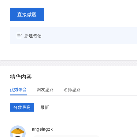
直接做题
新建笔记
精华内容
优秀录音
网友思路
名师思路
分数最高
最新
angelagzx