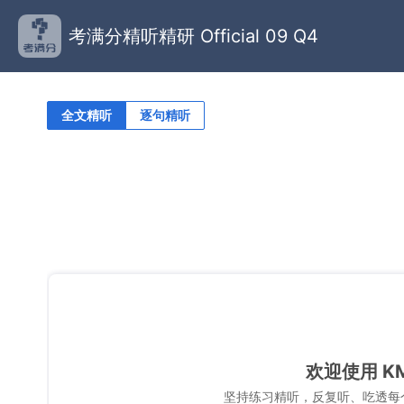
考满分精听精研 Official 09 Q4
全文精听
逐句精听
欢迎使用 K
坚持练习精听，反复听、吃透每