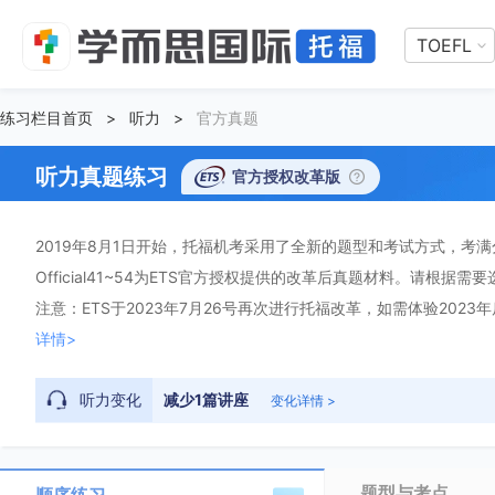
TOEFL
练习栏目首页
>
听力
>
官方真题
听力真题练习
官方授权改革版
2019年8月1日开始，托福机考采用了全新的题型和考试方式，考满分顺
Official41~54为ETS官方授权提供的改革后真题材料。请根据需
注意：ETS于2023年7月26号再次进行托福改革，如需体验2023
详情>
听力变化
减少1篇讲座
变化详情 >
题型与考点