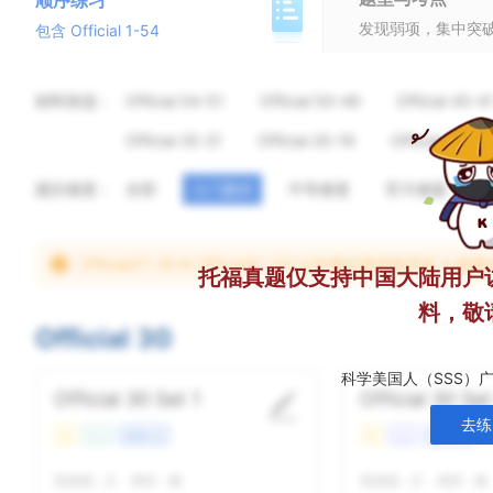
顺序练习
发现弱项，集中突
包含 Official 1-54
材料筛选：
Official 54-51
Official 50-46
Official 45-4
Official 25-21
Official 20-16
Official 15-11
题目难度：
全部
入门题目
中等难度
官方难题
!
Official27~30 & Official41~54 以外题目将保留原有
托福真题仅支持中国大陆用户
料，敬
Official 30
科学美国人（SSS）
Official 30 Set 1
Official 30 Set
去练
易
Con
校园生活
易
Lec
社会科学
我做题
-
次
精听
-
遍
我做题
-
次
精听
-
遍