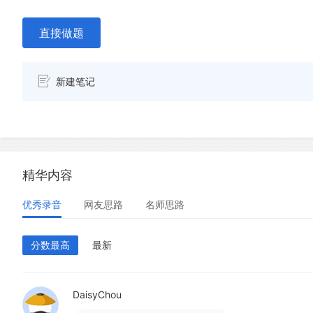
直接做题
新建笔记
精华内容
优秀录音
网友思路
名师思路
分数最高
最新
DaisyChou