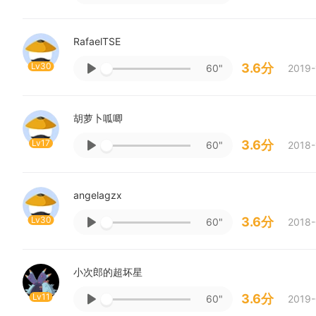
RafaelTSE
Lv30
3.6分
60"
2019-
胡萝卜呱唧
Lv17
3.6分
60"
2018-
angelagzx
Lv30
3.6分
60"
2018-
小次郎的超坏星
Lv11
3.6分
60"
2019-