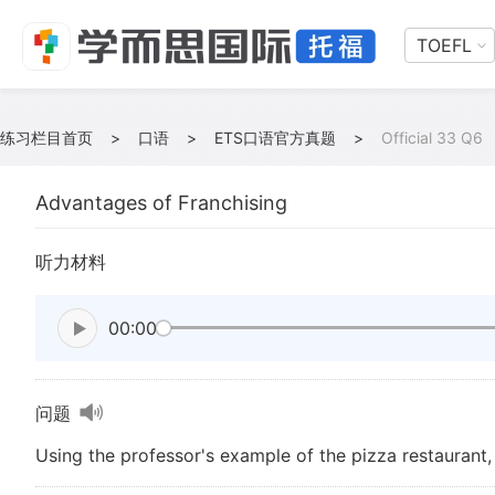
TOEFL
练习栏目首页
>
口语
>
ETS口语官方真题
>
Official 33 Q6
Advantages of Franchising
听力材料
00:00
问题
Using the professor's example of the pizza restaurant,