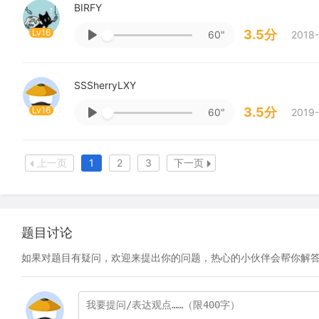
BIRFY
Lv16
3.5分
60"
2018-
SSSherryLXY
Lv16
3.5分
60"
2019-
上一页
1
2
3
下一页
题目讨论
如果对题目有疑问，欢迎来提出你的问题，热心的小伙伴会帮你解