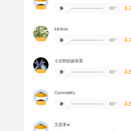
Lv14
3.
60"
kikiboo
Lv21
3.
60"
小次郎的超坏星
Lv11
3.
60"
CornnieWu
Lv11
3.
60"
文思革w