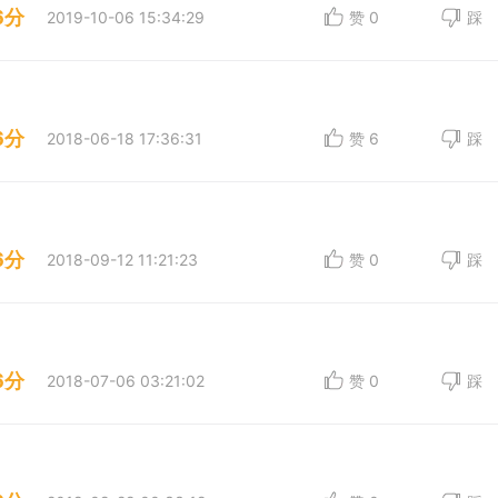
6分
2019-10-06 15:34:29
赞
0
踩
6分
2018-06-18 17:36:31
赞
6
踩
6分
2018-09-12 11:21:23
赞
0
踩
6分
2018-07-06 03:21:02
赞
0
踩