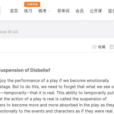
首页
练习
模考
背单词
会员
公开课
提
icial 36 Q4
收藏
uspension of Disbelief
joy the performance of a play if we become emotionally
stage. But to do this, we need to forget that what we see 
temporarily--that it is real. This ability to temporarily put
 the action of a play is real is called the suspension of
ewers to become more and more absorbed in the play as the
tionally to the events and characters as if they were real.