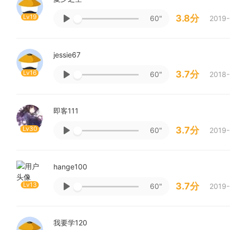
Lv19
3.8分
60"
2019-
jessie67
Lv16
3.7分
60"
2018-
即客111
Lv30
3.7分
60"
2019-
hange100
Lv13
3.7分
60"
2019-
我要学120