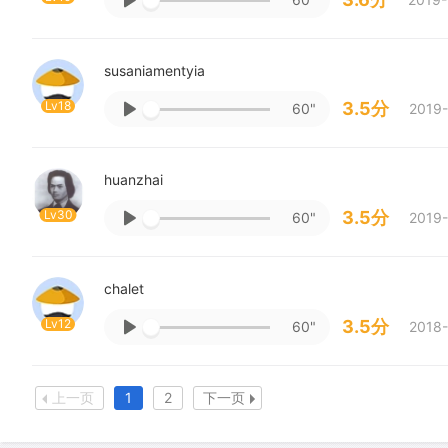
susaniamentyia
Lv18
3.5分
60"
2019-
huanzhai
Lv30
3.5分
60"
2019-
chalet
Lv12
3.5分
60"
2018-
上一页
1
2
下一页