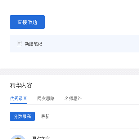
直接做题
新建笔记
精华内容
优秀录音
网友思路
名师思路
分数最高
最新
夏夕之空