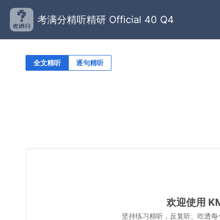
考满分精听精研 Official 40 Q4
全文精听
逐句精听
欢迎使用 K
坚持练习精听，反复听、吃透每