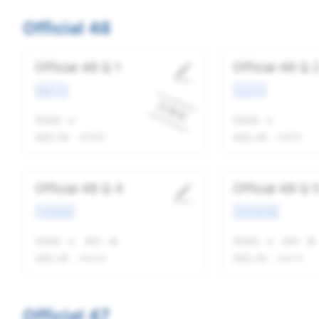
Official 48
Official 48 Q 1
Official 48 Q 
教育工作
生活方式
我做题
-
次
我做题
-
次
做题人数：
40650
做题人数：
54810
Official 48 Q 4
Official 48 Q 
学术类讲座
安排冲突问题
我做题
-
次
精听
-
遍
我做题
-
次
精听
-
遍
做题人数：
49329
做题人数：
29479
Official 47