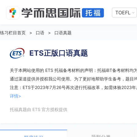
TOEFL
练习栏目首页
>
口语
>
口语真题
ETS正版口语真题
关于本网站使用的 ETS 托福备考材料的声明：托福iBT备考材料均为 
通过渠道提供并授权我公司使用。为了更好地帮助学生备考，题目
注意：ETS于2023年7月26号再次进行托福改革，如需体验2023
详情>
托福真题由 ETS 官方授权提供