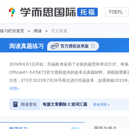
TOEFL
练习栏目首页
>
阅读
>
官方真题
阅读真题练习
官方授权改革版
2019年8月1日开始，托福机考采用了全新的题型和考试方式，考满分顺
Official41~54为ETS官方授权提供的改革后真题材料。请根据需
注意：ETS于2023年7月26号再次进行托福改革，如需体验2023
详情>
阅读变化
每篇文章删除 2 道词汇题
变化详情 >
题型与考点