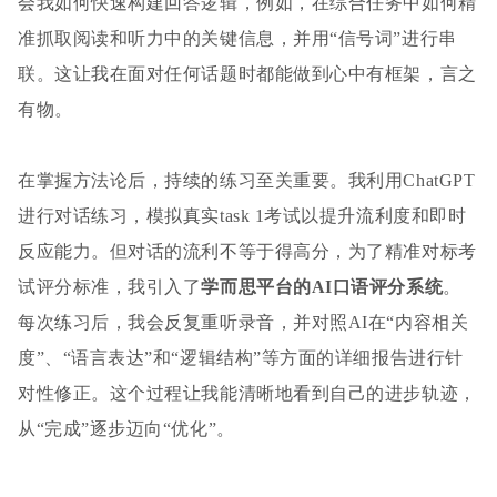
会我如何快速构建回答逻辑，例如，在综合任务中如何精
准抓取阅读和听力中的关键信息，并用“信号词”进行串
联。这让我在面对任何话题时都能做到心中有框架，言之
有物。
在掌握方法论后，持续的练习至关重要。我利用ChatGPT
进行对话练习，模拟真实task 1考试以提升流利度和即时
反应能力。但对话的流利不等于得高分，为了精准对标考
试评分标准，我引入了
学而思平台的AI口语评分系统
。
每次练习后，我会反复重听录音，并对照AI在“内容相关
度”、“语言表达”和“逻辑结构”等方面的详细报告进行针
对性修正。这个过程让我能清晰地看到自己的进步轨迹，
从“完成”逐步迈向“优化”。