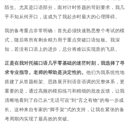
陌生。尤其是口语部分，面对计时答题的苛刻要求，我几
乎不知从何开口，这成为了我起步时最大的心理障碍。
我的备考重点非常明确：首先必须快速熟悉整个考试的模
式，随后将所有剩余精力用于重点突破口语短板。我深
知，若没有口语上的进步，总分将难以实现质的飞跃。
正是在我对托福口语几乎零基础的迷茫时刻，我选择了寻
求专业指导。老师的帮助是决定性的。
他们为我系统性地
搭建了从答题框架、思路展开到语音语调的完整体系，更
重要的是，通过高频的模拟练习和精细的批改反馈，让我
清晰地看到了自己从“无话可说”到“言之有物”的每一步成
长。这种来自专家的“脚手架”式的支持，让我在紧张的备
考周期内实现了最高效的突破。