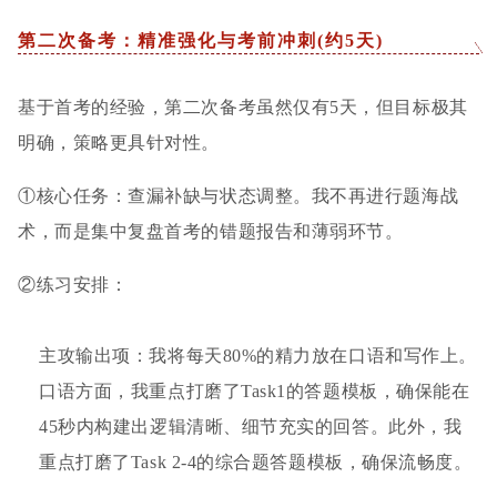
第二次备考：精准强化与考前冲刺(约5天)
基于首考的经验，第二次备考虽然仅有5天，但目标极其
明确，策略更具针对性。
①核心任务：查漏补缺与状态调整。我不再进行题海战
术，而是集中复盘首考的错题报告和薄弱环节。
②练习安排：
主攻输出项：我将每天80%的精力放在口语和写作上。
口语方面，我重点打磨了Task1的答题模板，确保能在
45秒内构建出逻辑清晰、细节充实的回答。此外，我
重点打磨了Task 2-4的综合题答题模板，确保流畅度。