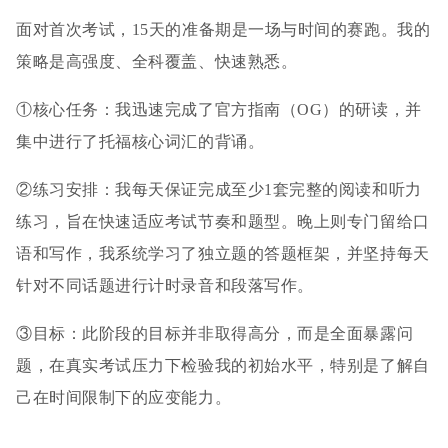
面对首次考试，15天的准备期是一场与时间的赛跑。我的
策略是高强度、全科覆盖、快速熟悉。
①核心任务：我迅速完成了官方指南（OG）的研读，并
集中进行了托福核心词汇的背诵。
②练习安排：我每天保证完成至少1套完整的阅读和听力
练习，旨在快速适应考试节奏和题型。晚上则专门留给口
语和写作，我系统学习了独立题的答题框架，并坚持每天
针对不同话题进行计时录音和段落写作。
③目标：此阶段的目标并非取得高分，而是全面暴露问
题，在真实考试压力下检验我的初始水平，特别是了解自
己在时间限制下的应变能力。