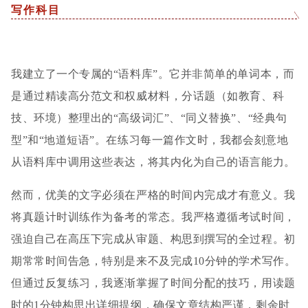
写作科目
我建立了一个专属的“语料库”。它并非简单的单词本，而
是通过精读高分范文和权威材料，分话题（如教育、科
技、环境）整理出的“高级词汇”、“同义替换”、“经典句
型”和“地道短语”。在练习每一篇作文时，我都会刻意地
从语料库中调用这些表达，将其内化为自己的语言能力。
然而，优美的文字必须在严格的时间内完成才有意义。我
将真题计时训练作为备考的常态。我严格遵循考试时间，
强迫自己在高压下完成从审题、构思到撰写的全过程。初
期常常时间告急，特别是来不及完成10分钟的学术写作。
但通过反复练习，我逐渐掌握了时间分配的技巧，用读题
时的1分钟构思出详细提纲，确保文章结构严谨，剩余时