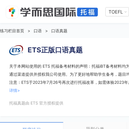
TOEFL
练习栏目首页
>
口语
>
口语真题
ETS正版口语真题
关于本网站使用的 ETS 托福备考材料的声明：托福iBT备考材料均为 
通过渠道提供并授权我公司使用。为了更好地帮助学生备考，题目
注意：ETS于2023年7月26号再次进行托福改革，如需体验2023
详情>
托福真题由 ETS 官方授权提供