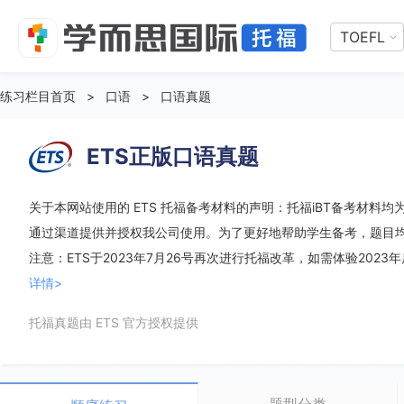
TOEFL
练习栏目首页
>
口语
>
口语真题
ETS正版口语真题
关于本网站使用的 ETS 托福备考材料的声明：托福iBT备考材料均为 
通过渠道提供并授权我公司使用。为了更好地帮助学生备考，题目
注意：ETS于2023年7月26号再次进行托福改革，如需体验2023
详情>
托福真题由 ETS 官方授权提供