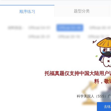
题型分类
顺序练习
材料筛选：
Official 54-51
Official 50-46
Official 45-4
Official 25-21
Official 20-16
Official 15-11
托福真题仅支持中国大陆用户
料，敬
科学美国人（SSS）
去练