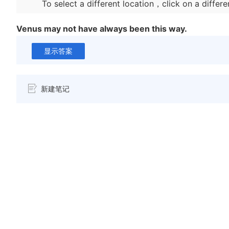
To select a different location，click on a differe
Venus may not have always been this way.
显示答案
新建笔记