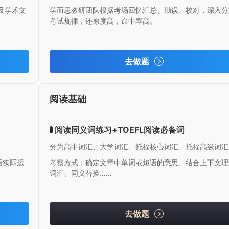
及学术文
学而思教研团队根据考场回忆汇总、勘误、校对，深入分
考试规律，还原度高，命中率高。
去做题
阅读基础
阅读同义词练习+TOEFL阅读必备词
分为高中词汇、大学词汇、托福核心词汇、托福高级词汇
语实际运
考察方式：确定文章中单词或短语的意思、结合上下文理
词汇、同义替换……
去做题