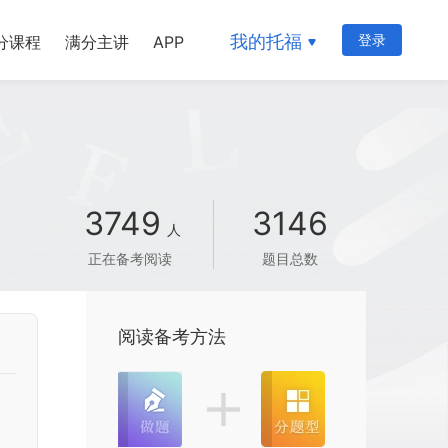
我的托福
登录
分课程
满分主讲
APP
3749
3146
人
正在备考阅读
题目总数
阅读备考方法