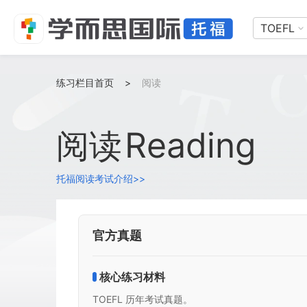
TOEFL
练习栏目首页
>
阅读
Reading
阅读
托福阅读考试介绍>>
官方真题
核心练习材料
TOEFL 历年考试真题。