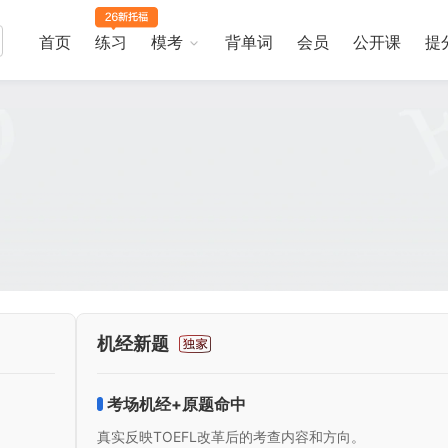
首页
练习
模考
背单词
会员
公开课
提
机经新题
考场机经+原题命中
真实反映TOEFL改革后的考查内容和方向。