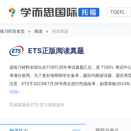
TOEFL
练习栏目首页
>
阅读
>
阅读真题
ETS正版阅读真题
该练习材料全部出自TOEFL历年考试真题汇总，是 TOEFL 考试中心
考满分使用。为了更好地帮助学生备考，题目均根据话题、题目类
注意：ETS于2023年7月26号再次进行托福改革，如需体验2023
详情>
托福真题由 ETS 官方授权提供
题型与考点