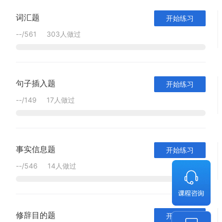
词汇题
开始练习
--
/
561
303人做过
句子插入题
开始练习
--
/
149
17人做过
事实信息题
开始练习
--
/
546
14人做过
修辞目的题
开始练习