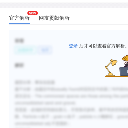
官方解析
网友贡献解析
标签
登录
后才可以查看官方解析
自然科学
地理
解析
题型分类：事实信息题
题干分析：
由题目中的usually found对应到文中的第二句中的the 
原文定位：The commonest spaces are those among the particl
unconsolidated sand and gravel,
意思是：必须的空间就在那儿，尽管形式多样。最平常的空间是
隙。Particle n.粒子；grain n.粒子；pebble n.小鹅卵石；gravel
unconsolidated adj.不坚固的；