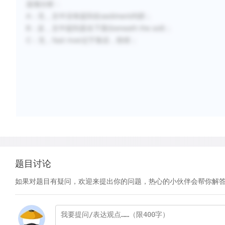
选项分析：
A：无，文中没有提到在sediment内部；
B：反，文中提到是在下面(beneath the soil)；
C：无，fast river过于靠后，秒排；
题目讨论
如果对题目有疑问，欢迎来提出你的问题，热心的小伙伴会帮你解