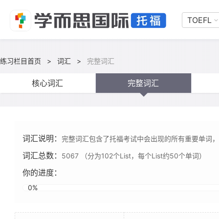
TOEFL
练习栏目首页
>
词汇
>
完整词汇
核心词汇
完整词汇
词汇说明：
完整词汇包含了托福考试中会出现的所有重要单词，
词汇总数：
5067 （分为102个List，每个List约50个单词）
你的进度：
0%