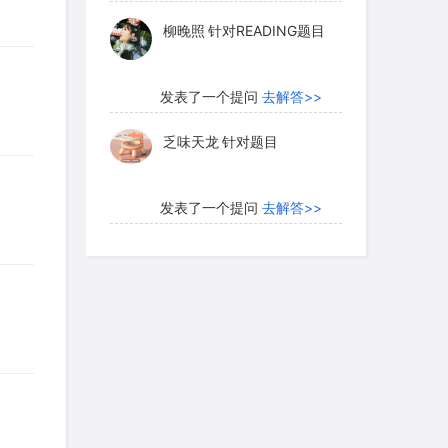
乏味天龙
针对题目
发表了一个提问
去解答>>
内测账号萌萌新102
针对题
目
发表了一个提问
去解答>>
珍珠爱美丽kk999
针对题目
发表了一个提问
去解答>>
学员8HDJ62
针对READING
题目
发表了一个提问
去解答>>