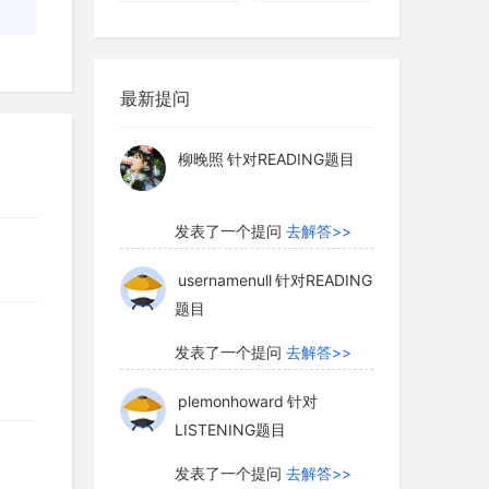
柳晚照
针对READING题目
最新提问
发表了一个提问
去解答>>
usernamenull
针对READING
题目
发表了一个提问
去解答>>
plemonhoward
针对
LISTENING题目
发表了一个提问
去解答>>
柳晚照
针对READING题目
发表了一个提问
去解答>>