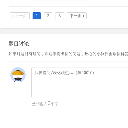
上一页
1
2
3
下一页
题目讨论
如果对题目有疑问，欢迎来提出你的问题，热心的小伙伴会帮你解
0
已经输入
个字