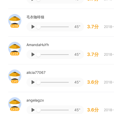
毛衣咖啡猫
Lv16
3.7分
45"
2018-
AmandaHuYh
Lv24
3.7分
45"
2018-
alicia77067
Lv0
3.6分
45"
2018-
angelagzx
Lv30
3.6分
45"
2018-