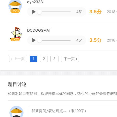
dyh2333
Lv23
3.5分
45"
2018-
DODOGGMAT
Lv22
3.5分
45"
2018-
上一页
1
2
3
下一页
题目讨论
如果对题目有疑问，欢迎来提出你的问题，热心的小伙伴会帮你解