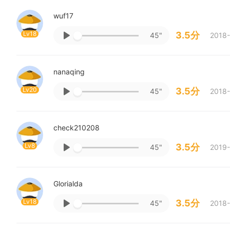
wuf17
Lv18
3.5分
45"
2018-
nanaqing
Lv20
3.5分
45"
2018-
check210208
Lv8
3.5分
45"
2019-
Glorialda
Lv18
3.5分
45"
2018-