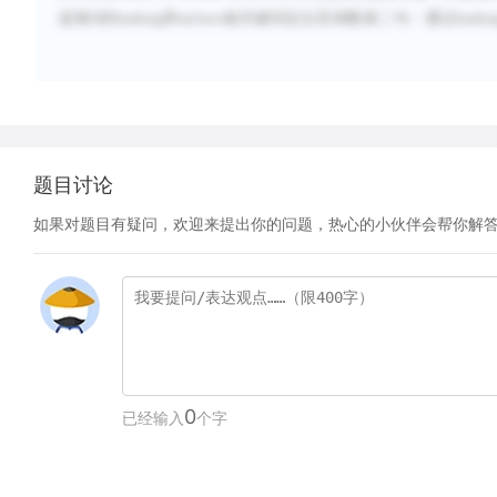
选项
D
的
basking
和
surface
做关键词定位至倒数第二句：通过
baskin
题目讨论
如果对题目有疑问，欢迎来提出你的问题，热心的小伙伴会帮你解
0
已经输入
个字