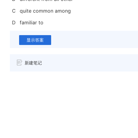
C
quite common among
D
familiar to
显示答案
新建笔记