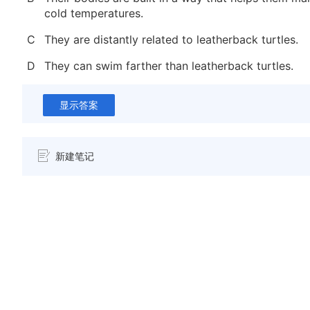
cold temperatures.
C
They are distantly related to leatherback turtles.
D
They can swim farther than leatherback turtles.
显示答案
新建笔记