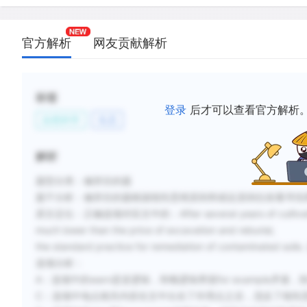
官方解析
网友贡献解析
标签
登录
后才可以查看官方解析
自然科学
生态
解析
题型分类：修辞目的题
题干分析：
修辞目的题根据线性思维原则和就近原则往前看寻找界面，
原文定位：
正确选项对应文中的：After several years of cultivation 
much lower than the price of excavation and reburial,
the standard practice for remediation of contam
选项分析：
A：选项中的warn是逆逻辑，和顺逻辑界面for example矛盾，
C：选项中地点相关内容在文中出在了作用点之后，违反了线性