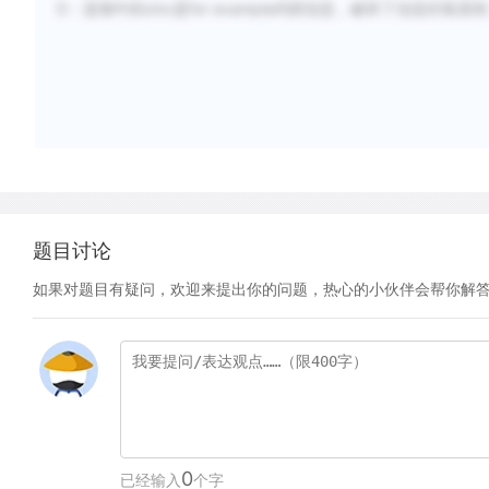
D：选项中的zinc是for example内部信息，破坏了信息封装原
题目讨论
如果对题目有疑问，欢迎来提出你的问题，热心的小伙伴会帮你解
0
已经输入
个字