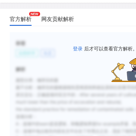
官方解析
网友贡献解析
标签
登录
后才可以查看官方解析
自然科学
生态
解析
题型分类：修辞目的题
题干分析：
修辞目的题根据线性思维原则和就近原则往前看寻找界面，
原文定位：
正确选项对应文中的：After several years of cultivation 
much lower than the price of excavation and reburial,
the standard practice for remediation of contam
选项分析：
A：选项中的warn是逆逻辑，和顺逻辑界面for example矛盾，
C：选项中地点相关内容在文中出在了作用点之后，违反了线性