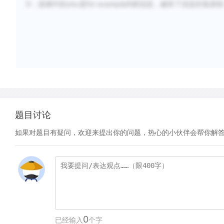
D：选项中的zinc是for example内部信息，破坏了信息封装原
题目讨论
如果对题目有疑问，欢迎来提出你的问题，热心的小伙伴会帮你解
0
已经输入
个字