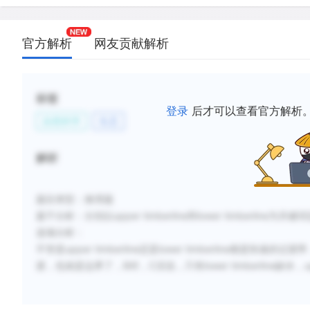
官方解析
网友贡献解析
标签
登录
后才可以查看官方解析
自然科学
生态
解析
题目类型：推理题
题干分析：
分别以upper timberline和lower timberlin
选项分析：
不管是upper timberline还是lower timberline都是快速的
渡，也就是边界了，B对，C没说，只有lower timberline缺水，up