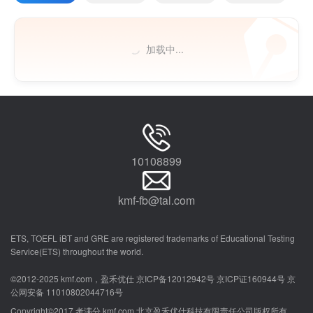
加载中...
10108899
kmf-fb@tal.com
ETS, TOEFL iBT and GRE are registered trademarks of Educational Testing
Service(ETS) throughout the world.
©2012-2025 kmf.com，盈禾优仕 京ICP备12012942号 京ICP证160944号 京
公网安备 11010802044716号
Copyright©2017 考满分 kmf.com 北京盈禾优仕科技有限责任公司版权所有