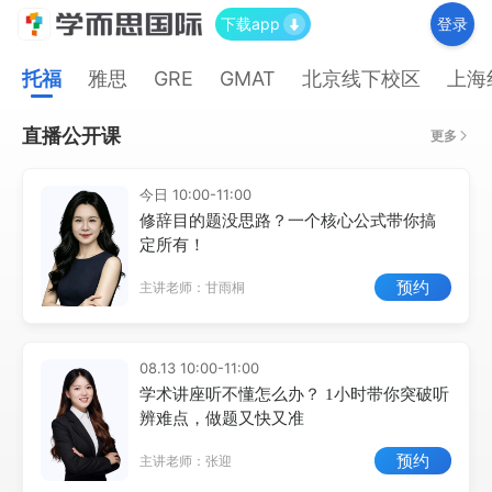
下载app
登录
托福
雅思
GRE
GMAT
北京线下校区
上海
直播公开课
更多
今日 10:00-11:00
修辞目的题没思路？一个核心公式带你搞
定所有！
预约
主讲老师：甘雨桐
08.13 10:00-11:00
学术讲座听不懂怎么办？ 1小时带你突破听
辨难点，做题又快又准
预约
主讲老师：张迎