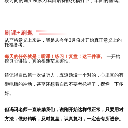
段时间的词汇积累为我日后备战托福打下了牢固的基础。
刷课+
刷题
从严格意义上来讲，我是从今年3月份才开始真正意义上的
托福备考。
每天的任务就是：听课！练习！复盘！这三件事。
一开始
摸良心讲话，真的很迷茫且害怕。
还记得自己第一次做听力，五道题没一个对的，心里真的有
砸电脑的冲动，甚至还想着自己不要考托福了，摆烂一下多
好。
但冯冯老师一直鼓励我们，说刚开始这样很正常，只要用对
方法，做好精听，及时复盘，认真复习，一定会有所进步。