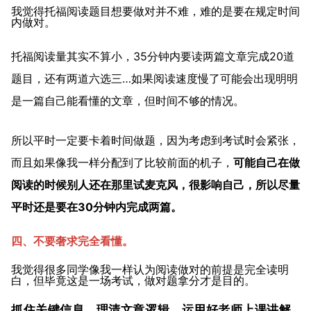
我觉得托福阅读题目想要做对并不难，难的是要在规定时间
内做对。
托福阅读量其实不算小，35分钟内要读两篇文章完成20道
题目，还有两道六选三…如果阅读速度慢了可能会出现明明
是一篇自己能看懂的文章，但时间不够的情况。
所以平时一定要卡着时间做题，因为考虑到考试时会紧张，
而且如果像我一样分配到了比较前面的机子，
可能自己在做
阅读的时候别人还在那里试麦克风，很影响自己，所以尽量
平时还是要在30分钟内完成两篇。
四、不要奢求完全看懂。
我觉得很多同学像我一样认为阅读做对的前提是完全读明
白，但毕竟这是一场考试，做对题拿分才是目的。
抓住关键信息，理清文章逻辑，运用好老师上课讲解