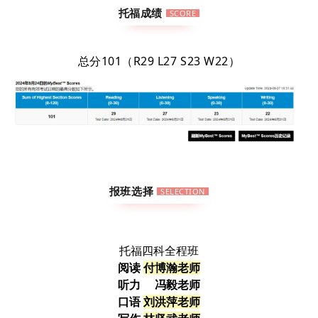
托福成绩
SCORE
总分101（R29 L27 S23 W22）
报班选择
SELECTION
托福四科全程班
阅读
付博瀚老师
听力
冯毅老师
口语
刘洪萍老师