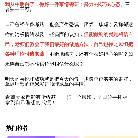
我从中明白了，做好一件事情需要：努力+技巧+心态。
三
者缺一不可。
自己曾经在备考路上也会产生恐惧、厌烦、焦虑以及抑郁这
样的消极情绪以及一些负面的认知，
但能做到的就是相信自
己
，老师们教会了我们最好的做题方法，自己也持之以恒把
各种理论付诸实践
，不断地练习，还有什么好担心的呢？如
果连自己都不相信还能相信什么呢？
明天的喜悦和成功就是把今天的每一步路踏踏实实的走好，
拿到理想的结果就是顺理成章的事情。
希望大家都能有所收获，一步一个脚印，早日分手托福，
拿到自己理想的成绩！
热门推荐