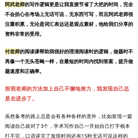
阿武老师
的写作逻辑更是让我直接节省了大把的时间，完全
不会担心在考场上无话可说，无东西可写，而且阿武老师很
注重积累，无论是词汇表达还是观点素材，他给我们分享的
资料非常的受用。
付老师
的阅读课帮助我很好的理清阅读时的逻辑，做题时不
再像一个无头苍蝇一样，在最短的时间内找到答案，提升做
题速度和正确率。
按照老师的方法加上自己不懈地努力，我发现自己总
是在进步了。
虽然备考的路上总是会有各种各样的意外，比如发现一篇
阅读自己就对了3个，学术写作自己一开始自己打字根本
打不完，口语讲完了发现时间还有15秒无话可说这样的