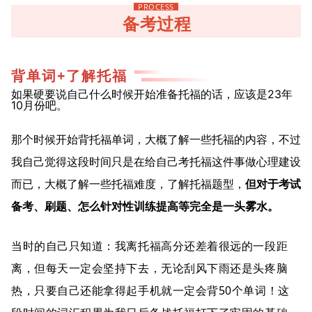
PROCESS
备考过程
背单词
+了解托福
如果硬要说自己什么时候开始准备托福的话，应该是23年
10月份吧。
那个时候开始背托福单词，大概了解一些托福的内容，不过
我自己觉得这段时间只是在给自己考托福这件事做心理建设
而已，大概了解一些托福难度，了解托福题型，
但对于考试
备考、刷题、怎么针对性训练提高等完全是一头雾水。
当时的自己只知道：我离托福高分还差着很远的一段距
离，但每天一定会坚持下去，无论刮风下雨还是头疼脑
热，只要自己还能拿得起手机就一定会背50个单词！这