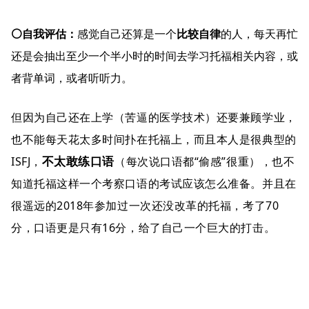
⚪自我评估：
感觉自己还算是一个
比较自律
的人，每天再忙
还是会抽出至少一个半小时的时间去学习托福相关内容，或
者背单词，或者听听力。
但因为自己还在上学（苦逼的医学技术）还要兼顾学业，
也不能每天花太多时间扑在托福上，而且本人是很典型的
不太敢练口语
ISFJ，
（每次说口语都“偷感”很重），也不
知道托福这样一个考察口语的考试应该怎么准备。
并且在
很遥远的2018年参加过一次还没改革的托福，考了70
分，口语更是只有16分，给了自己一个巨大的打击。