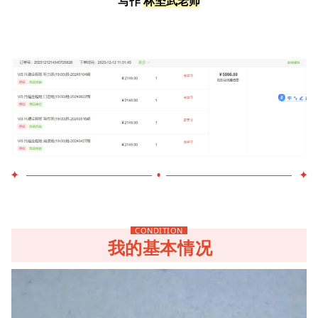
写作
林坚武老师
•
✦
✦
CONDITION
我的基本情况