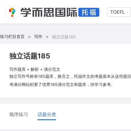
TOEFL
练习栏目首页
>
写作
>
独立话题185
独立话题185
写作题库 + 解析 + 满分范文
独立写作号称有185题库，换言之，托福作文的考题基本从这些题
考满分网站积累了优秀185满分范文和题库，供学习参考。
顺序练习
话题分类