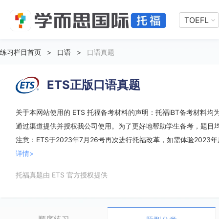
TOEFL
练习栏目首页
>
口语
>
口语真题
ETS正版口语真题
关于本网站使用的 ETS 托福备考材料的声明：托福iBT备考材料均为 
通过渠道提供并授权我公司使用。为了更好地帮助学生备考，题目
注意：ETS于2023年7月26号再次进行托福改革，如需体验2023
详情>
托福真题由 ETS 官方授权提供