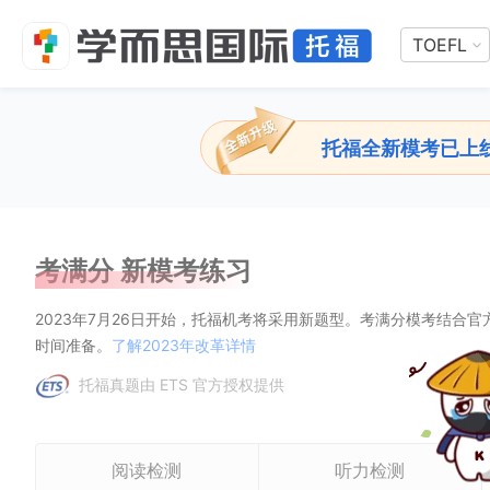
TOEFL
托福全新模考已上
考满分 新模考练习
2023年7月26日开始，托福机考将采用新题型。考满分模考结合
时间准备。
了解2023年改革详情
托福真题由 ETS 官方授权提供
阅读检测
听力检测